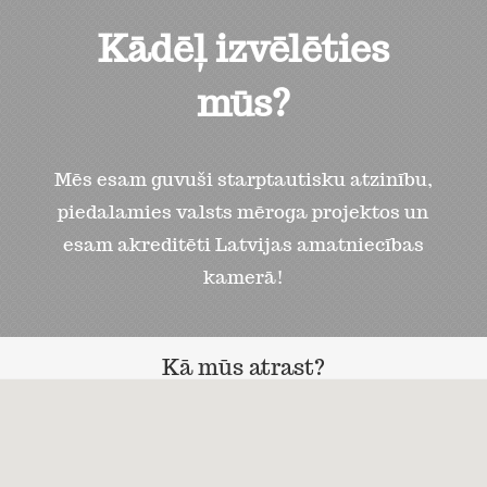
Kādēļ izvēlēties
mūs?
Mēs esam guvuši starptautisku atzinību,
piedalamies valsts mēroga projektos un
esam akreditēti Latvijas amatniecības
kamerā!
Kā mūs atrast?