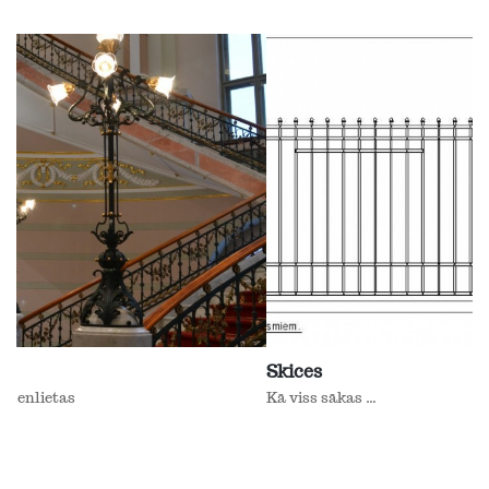
Skices
Kā viss sākas ...