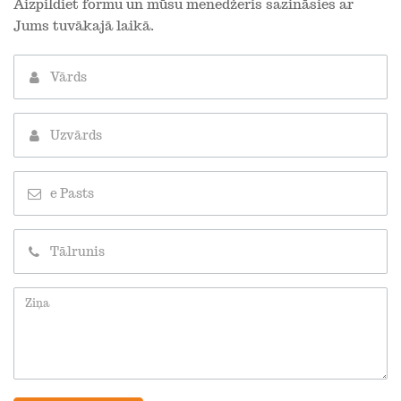
Aizpildiet formu un mūsu menedžeris sazināsies ar
Jums tuvākajā laikā.