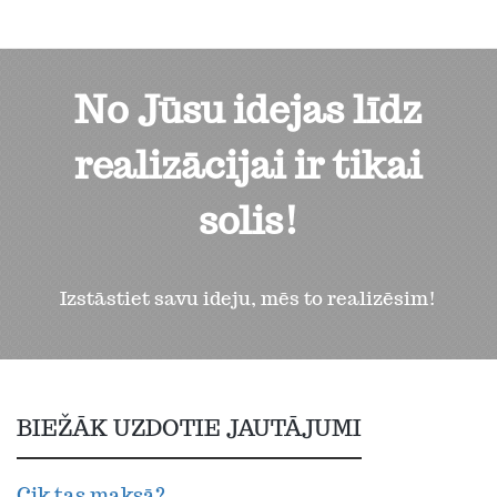
No Jūsu idejas līdz
realizācijai ir tikai
solis!
Izstāstiet savu ideju, mēs to realizēsim!
BIEŽĀK UZDOTIE JAUTĀJUMI
Cik tas maksā?